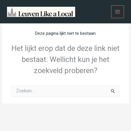
Spring
naar
de
inhoud
Deze pagina lijkt niet te bestaan.
Het lijkt erop dat de deze link niet
bestaat. Wellicht kun je het
zoekveld proberen?
Zoeken
naar: