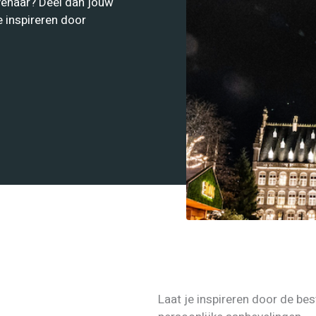
venaar? Deel dan jouw
e inspireren door
Laat je inspireren door de be