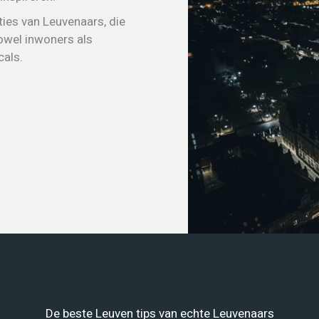
ties van Leuvenaars, die
owel inwoners als
cals.
De beste Leuven tips van echte Leuvenaars