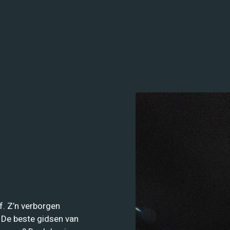
. Z’n verborgen
n. De beste gidsen van