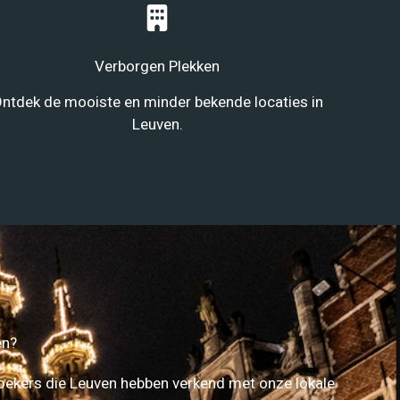
Verborgen Plekken
ntdek de mooiste en minder bekende locaties in
Leuven.
en?
oekers die Leuven hebben verkend met onze lokale