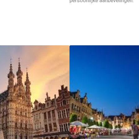
persoonlijke aanbevelingen.