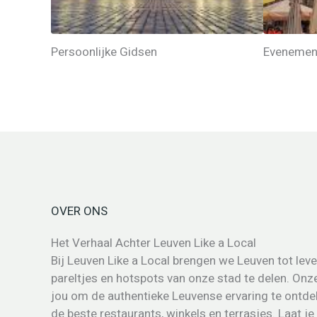
Persoonlijke Gidsen
Evenement
OVER ONS
Het Verhaal Achter Leuven Like a Local
Bij Leuven Like a Local brengen we Leuven tot lev
pareltjes en hotspots van onze stad te delen. Onz
jou om de authentieke Leuvense ervaring te ontde
de beste restaurants, winkels en terrasjes. Laat je 