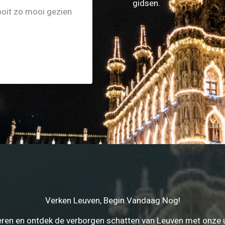
gidsen.
ooit zo mooi gezien
Verken Leuven, Begin Vandaag Nog!
reren en ontdek de verborgen schatten van Leuven met onze 