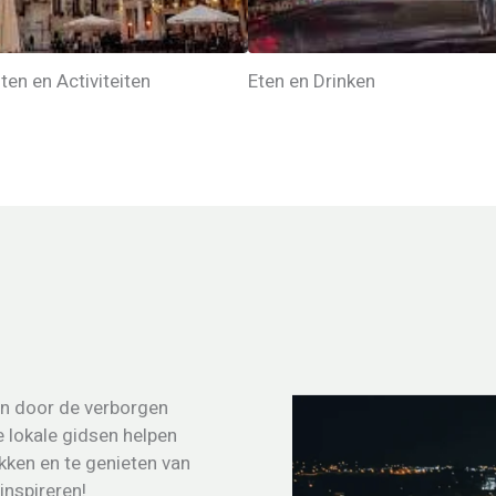
en en Activiteiten
Eten en Drinken
en door de verborgen
e lokale gidsen helpen
kken en te genieten van
inspireren!