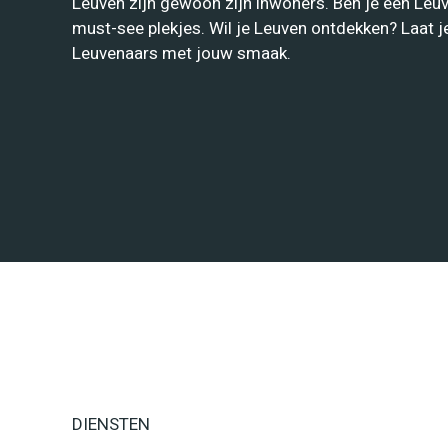
Leuven zijn gewoon zijn inwoners. Ben je een Leu
must-see plekjes. Wil je Leuven ontdekken? Laat j
Leuvenaars met jouw smaak.
DIENSTEN