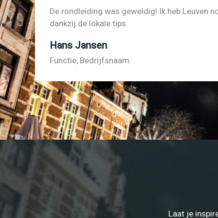
De rondleiding was geweldig! Ik heb Leuven n
dankzij de lokale tips.
Hans Jansen
Functie, Bedrijfsnaam
Laat je inspi