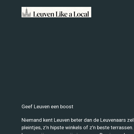
Spring
naar
de
inhoud
Geef Leuven een boost
Niemand kent Leuven beter dan de Leuvenaars zelf
pleintjes, z’n hipste winkels of z’n beste terrasse