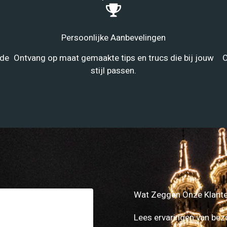
Persoonlijke Aanbevelingen
nde
Ontvang op maat gemaakte tips en trucs die bij jouw
O
stijl passen.
Wat Zeggen Onze Klant
Lees ervaringen van bez