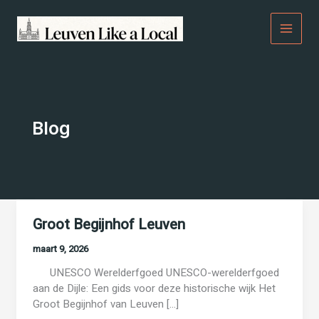
Spring
naar
de
inhoud
Blog
Groot Begijnhof Leuven
maart 9, 2026
UNESCO Werelderfgoed UNESCO-werelderfgoed
aan de Dijle: Een gids voor deze historische wijk Het
Groot Begijnhof van Leuven […]